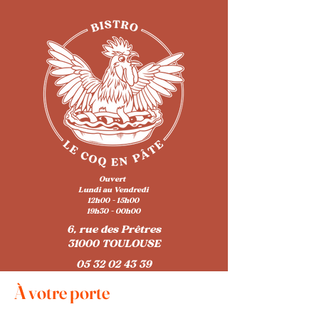
Ouvert
Lundi au Vendredi
12h00 - 15h00
19h30 - 00h00
6, rue des Prêtres
31000 TOULOUSE
05 32 02 43 39
À votre porte