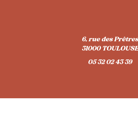
6, rue des Prêtre
31000 TOULOUS
05 32 02 43 39