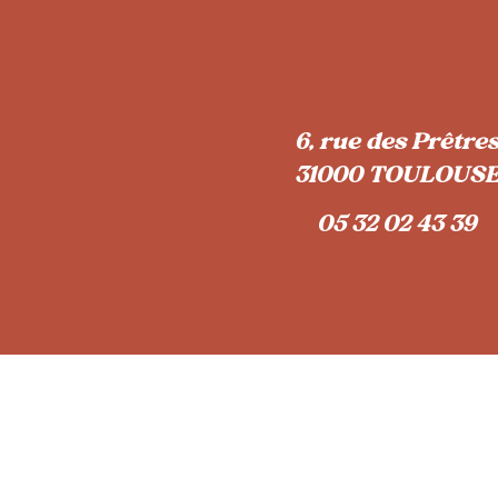
6, rue des Prêtre
31000 TOULOUS
05 32 02 43 39